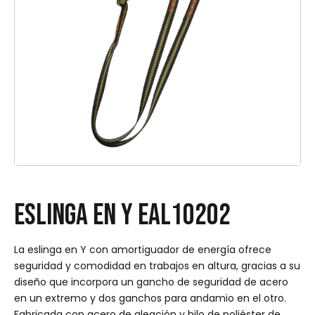
ESLINGA EN Y EAL10202
La eslinga en Y con amortiguador de energía ofrece
seguridad y comodidad en trabajos en altura, gracias a su
diseño que incorpora un gancho de seguridad de acero
en un extremo y dos ganchos para andamio en el otro.
Fabricada con acero de aleación y hilo de poliéster de